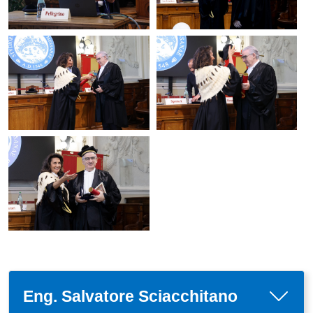
Eng. Salvatore Sciacchitano