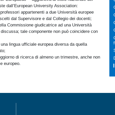
ieste dall’European University Association:
ue professori appartenenti a due Università europee
 scelti dal Supervisore e dal Collegio dei docenti;
lla Commissione giudicatrice ad una Università
ne discussa; tale componente non può coincidere con
 una lingua ufficiale europea diversa da quella
to;
oggiorno di ricerca di almeno un trimestre, anche non
ese europeo.
MENÙ FOOTER 1