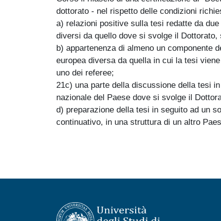
dottorato - nel rispetto delle condizioni rich
a) relazioni positive sulla tesi redatte da d
diversi da quello dove si svolge il Dottorato,
b) appartenenza di almeno un componente de
europea diversa da quella in cui la tesi vie
uno dei referee;
21c) una parte della discussione della tesi in
nazionale del Paese dove si svolge il Dottora
d) preparazione della tesi in seguito ad un s
continuativo, in una struttura di un altro Pa